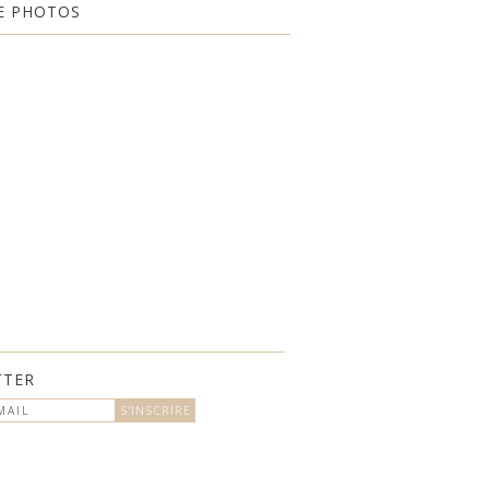
E PHOTOS
TTER