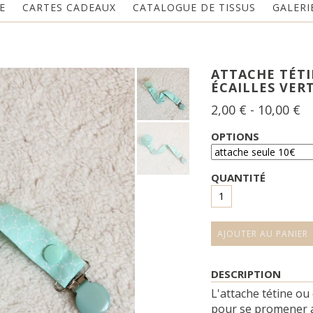
E
CARTES CADEAUX
CATALOGUE DE TISSUS
GALERI
ATTACHE TÉTI
ÉCAILLES VER
2,00
€
- 10,00
€
OPTIONS
QUANTITÉ
DESCRIPTION
L'attache tétine ou
pour se promener av