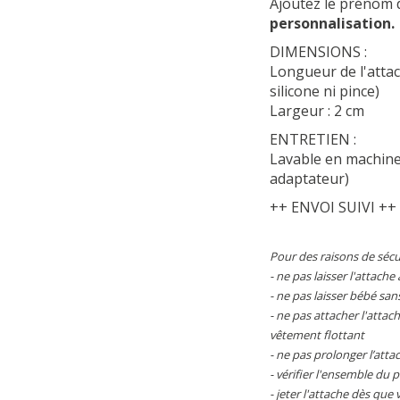
Ajoutez le prénom 
personnalisation.
DIMENSIONS :
Longueur de l'attac
silicone ni pince)
Largeur : 2 cm
ENTRETIEN :
Lavable en machine 
adaptateur)
++ ENVOI SUIVI ++
Pour des raisons de sécur
- ne pas laisser l'attac
- ne pas laisser bébé sans
- ne pas attacher l'attach
vêtement flottant
- ne pas prolonger l’atta
- vérifier l'ensemble du 
- jeter l'attache dès que