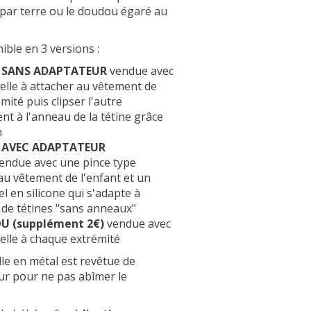
 par terre ou le doudou égaré au
ible en 3 versions :
 SANS ADAPTATEUR
vendue avec
elle à attacher au vêtement de
mité puis clipser l'autre
nt à l'anneau de la tétine grâce
n
 AVEC ADAPTATEUR
endue avec une pince type
 au vêtement de l'enfant et un
l en silicone qui s'adapte à
 de tétines "sans anneaux"
 (supplément 2€)
vendue avec
elle à chaque extrémité
lle en métal est revêtue de
eur pour ne pas abîmer le