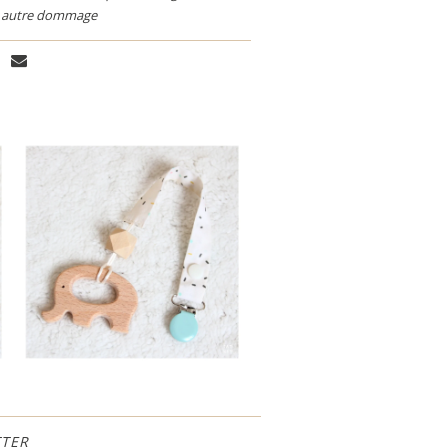
ut autre dommage
TER