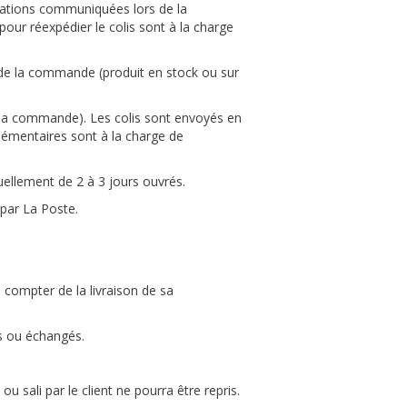
rmations communiquées lors de la
our réexpédier le colis sont à la charge
s de la commande (produit en stock ou sur
e la commande). Les colis sont envoyés en
lémentaires sont à la charge de
uellement de 2 à 3 jours ouvrés.
 par La Poste.
 compter de la livraison de sa
is ou échangés.
 sali par le client ne pourra être repris.