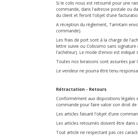
Si le colis nous est retourné pour une r
commande, dans l'adresse postale ou dans
du client et feront l'objet d'une facturat
A réception du règlement, TamKam envoie 
commande).
Les frais de port sont à la charge de l'
lettre suivie ou Colissimo sans signatur
l'acheteur). Le mode d'envoi est indiqué s
Toutes nos livraisons sont assurées par 
Le vendeur ne pourra être tenu responsabl
Rétractation - Retours
Conformément aux dispositions légales en 
commande pour faire valoir son droit de
Les articles faisant l'objet d'une comma
Les articles retournés doivent être dans 
Tout article ne respectant pas ces caract