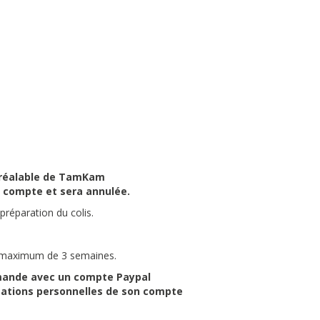
 préalable de TamKam
 compte et sera annulée.
 préparation du colis.
ai maximum de 3 semaines.
mande avec un compte Paypal
ormations personnelles de son compte