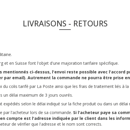
LIVRAISONS - RETOURS
itaine.
 et en Suisse font l'objet d'une majoration tarifaire spécifique.
ys mentionnés ci-dessus, l'envoi reste possible avec l'accord
r par email). Autrement la commande ne pourra être prise en
i du colis tarifé par La Poste ainsi que les frais de traitement liés à la
ans un délai maximum de 3 jours ouvrés.
t expédiés selon le délai indiqué sur la fiche produit ou dans un dél
quée par l'acheteur lors de sa commande.
Si l'acheteur paye sa com
se en compte est l'adresse indiquée par le client dans les inf
acheteur de vérifier que l'adresse et le nom sont corrects.