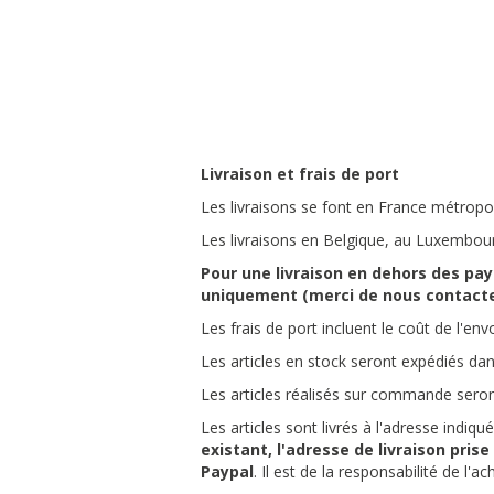
Livraison et frais de port
Les livraisons se font en France métropol
Les livraisons en Belgique, au Luxembourg
Pour une livraison en dehors des pa
uniquement (merci de nous contacte
Les frais de port incluent le coût de l'envo
Les articles en stock seront expédiés d
Les articles réalisés sur commande seron
Les articles sont livrés à l'adresse indi
existant, l'adresse de livraison pri
Paypal
. Il est de la responsabilité de l'